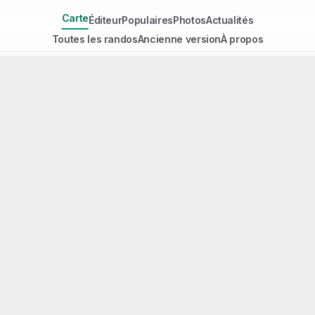
Carte
Éditeur
Populaires
Photos
Actualités
Toutes les randos
Ancienne version
À propos