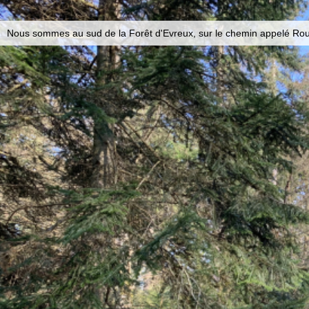
Nous sommes au sud de la Forêt d'Evreux, sur le chemin appelé Ro