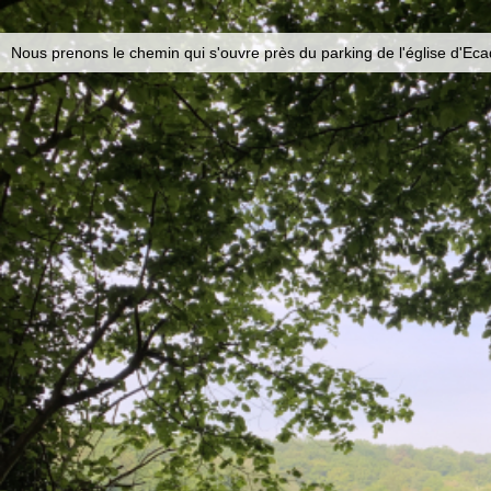
Nous prenons le chemin qui s'ouvre près du parking de l'église d'Ecaq