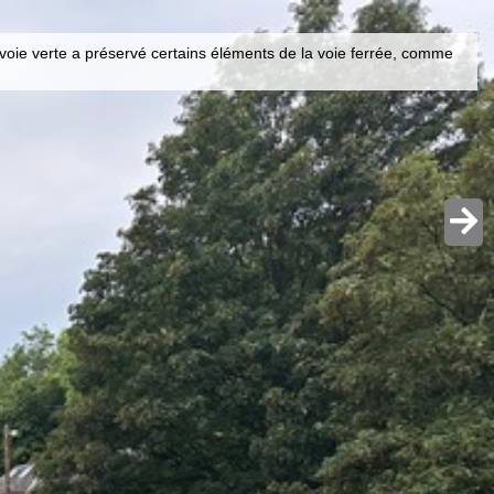
voie verte a préservé certains éléments de la voie ferrée, comme