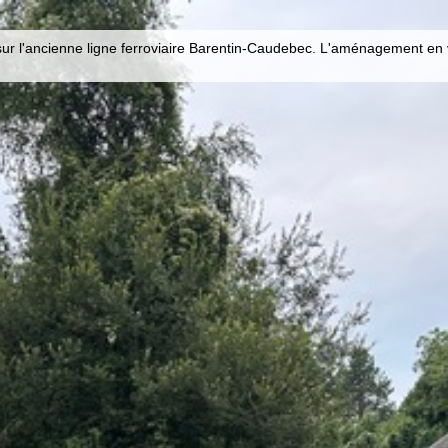
sur l'ancienne ligne ferroviaire Barentin-Caudebec. L'aménagement en 