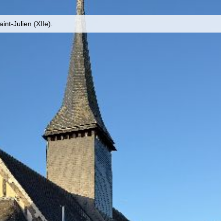
int-Julien (XIIe).