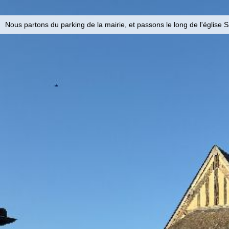
Nous partons du parking de la mairie, et passons le long de l'église Sa