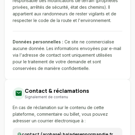
responsable des modifications de terrain (propriétés
privées, arrêtés de sécurité, état des chemins). Il
appartient aux randonneurs de rester vigilants et de
respecter le code de la route et l'environnement.
Données personnelles :
Ce site ne commercialise
aucune donnée. Les informations envoyées par e-mail
via l'adresse de contact sont uniquement utilisées
pour le traitement de votre demande et sont
conservées de manière confidentielle.
Contact & réclamations
mail
Signalement de contenu
En cas de réclamation sur le contenu de cette
plateforme, commentaire ou billet, vous pouvez
adresser un courrier électronique à :
contact (arobase) baladesennormandie.fr
alternate_email