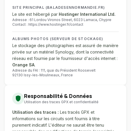
SITE PRINCIPAL (BALADESENNORMANDIE.FR)
Le site est hébergé par
Hostinger International Ltd.
Adresse : 61 Lordou Vironos Street, 6023 Larnaca, Chypre
Contact : https://www.hostinger.fr/contact
ALBUMS PHOTOS (SERVEUR DE STOCKAGE)
Le stockage des photographies est assuré de manière
privée sur un matériel Synology, dont la connectivité
réseau est fournie par le fournisseur d'accès internet :
Orange SA
.
Adresse du FAI : 111, quai du Président Roosevelt
92130 Issy-les-Moulineaux, France
Responsabilité & Données
shield
Utilisation des traces GPX et confidentialité
Utilisation des traces :
Les tracés GPX et
informations sur les circuits sont fournis à titre
purement indicatif. L'éditeur ne saurait être tenu