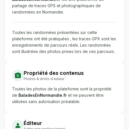
partage de traces GPS et photographiques de
randonnées en Normandie.
Toutes les randonnées présentées sur cette
plateforme ont été pratiquées ; les traces GPX sont les
enregistrements de parcours réels. Les randonnées
sont illustrées des photos prises lors de ces parcours.
Propriété des contenus
photo_camera
Photos & droits d'auteur
Toutes les photos de la plateforme sont la propriété
de
BaladesEnNormandie.fr
et ne peuvent être
utilisées sans autorisation préalable.
Éditeur
person
À titre non professionnel