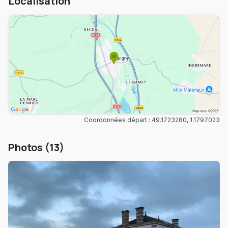
Localisation
Coordonnées départ : 49.1723280, 1.1797023
Photos (13)