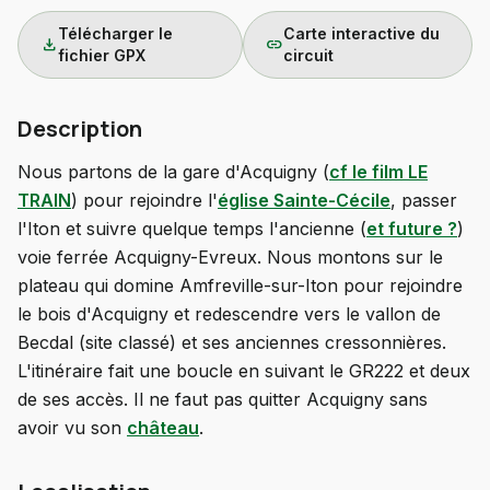
Télécharger le
Carte interactive du
download
link
fichier GPX
circuit
Description
Nous partons de la gare d'Acquigny (
cf le film LE
TRAIN
) pour rejoindre l'
église Sainte-Cécile
, passer
l'Iton et suivre quelque temps l'ancienne (
et future ?
)
voie ferrée Acquigny-Evreux. Nous montons sur le
plateau qui domine Amfreville-sur-Iton pour rejoindre
le bois d'Acquigny et redescendre vers le vallon de
Becdal (site classé) et ses anciennes cressonnières.
L'itinéraire fait une boucle en suivant le GR222 et deux
de ses accès. Il ne faut pas quitter Acquigny sans
avoir vu son
château
.