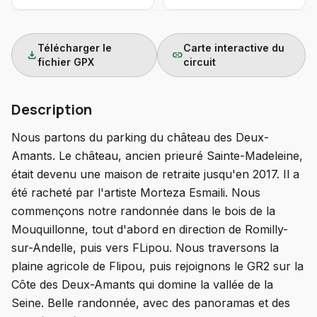
Télécharger le
Carte interactive du
download
link
fichier GPX
circuit
Description
Nous partons du parking du château des Deux-
Amants. Le château, ancien prieuré Sainte-Madeleine,
était devenu une maison de retraite jusqu'en 2017. Il a
été racheté par l'artiste Morteza Esmaili. Nous
commençons notre randonnée dans le bois de la
Mouquillonne, tout d'abord en direction de Romilly-
sur-Andelle, puis vers FLipou. Nous traversons la
plaine agricole de Flipou, puis rejoignons le GR2 sur la
Côte des Deux-Amants qui domine la vallée de la
Seine. Belle randonnée, avec des panoramas et des