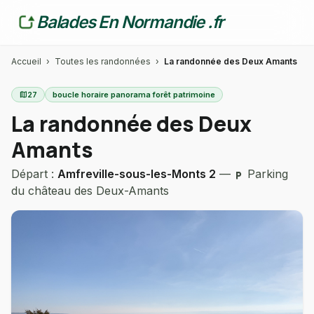
Balades En Normandie .fr
Accueil
›
Toutes les randonnées
›
La randonnée des Deux Amants
map
27
boucle horaire panorama forêt patrimoine
La randonnée des Deux
Amants
Départ :
Amfreville-sous-les-Monts 2
—
Parking
local_parking
du château des Deux-Amants