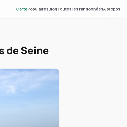
Carte
Populaires
Blog
Toutes les randonnées
À propos
s de Seine