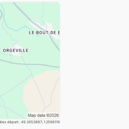
es départ : 49.3053897, 1.2596119