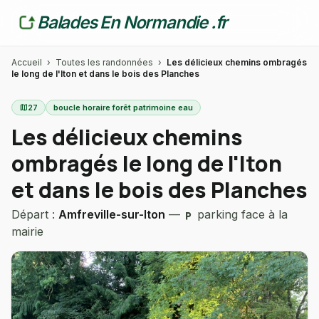
Balades En Normandie .fr
Accueil
›
Toutes les randonnées
›
Les délicieux chemins ombragés
le long de l'Iton et dans le bois des Planches
map
27
boucle horaire forêt patrimoine eau
Les délicieux chemins
ombragés le long de l'Iton
et dans le bois des Planches
Départ :
Amfreville-sur-Iton
—
parking face à la
local_parking
mairie