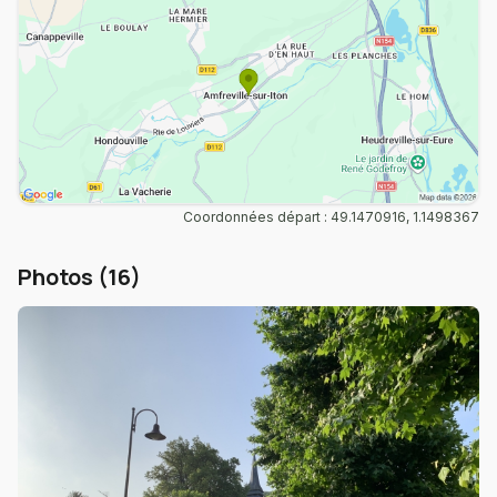
Coordonnées départ : 49.1470916, 1.1498367
Photos (16)