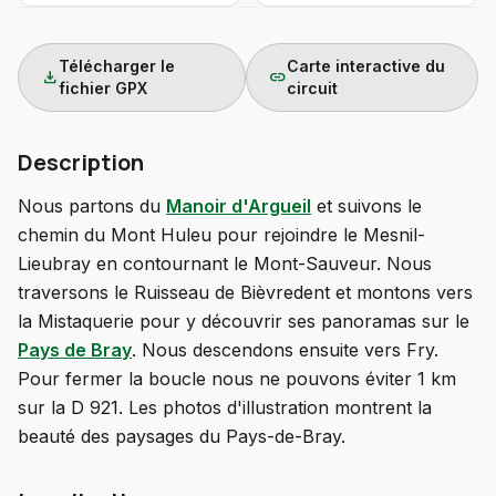
Télécharger le
Carte interactive du
download
link
fichier GPX
circuit
Description
Nous partons du
Manoir d'Argueil
et suivons le
chemin du Mont Huleu pour rejoindre le Mesnil-
Lieubray en contournant le Mont-Sauveur. Nous
traversons le Ruisseau de Bièvredent et montons vers
la Mistaquerie pour y découvrir ses panoramas sur le
Pays de Bray
. Nous descendons ensuite vers Fry.
Pour fermer la boucle nous ne pouvons éviter 1 km
sur la D 921. Les photos d'illustration montrent la
beauté des paysages du Pays-de-Bray.