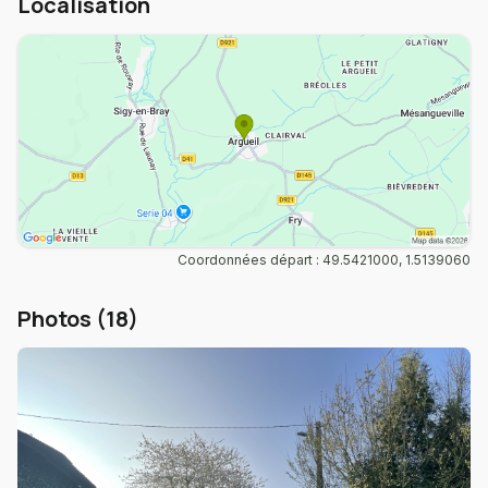
Localisation
Coordonnées départ : 49.5421000, 1.5139060
Photos (18)