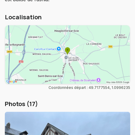
Localisation
Coordonnées départ : 49.7177554, 1.0996235
Photos (17)