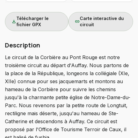
Télécharger le
Carte interactive du
download
link
fichier GPX
circuit
Description
Le circuit de la Corbière au Pont Rouge est notre
troisième circuit au départ d'Auffay. Nous partons de
la place de la République, longeons la collégiale (XIe,
XIIe) connue pour ses jacquemarts et montons au
hameau de la Corbière pour suivre les chemins
jusqu'à la charmante petite église de Notre-Dame-du-
Parc. Nous revenons par la petite route de Longtuit,
rectiligne mais déserte, jusqu'au hameau de Ste-
Catherine et descendons à Auffay. Ce circuit est
proposé par l'Office de Tourisme Terroir de Caux, il
est balisé de fushia.