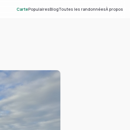
Carte
Populaires
Blog
Toutes les randonnées
À propos