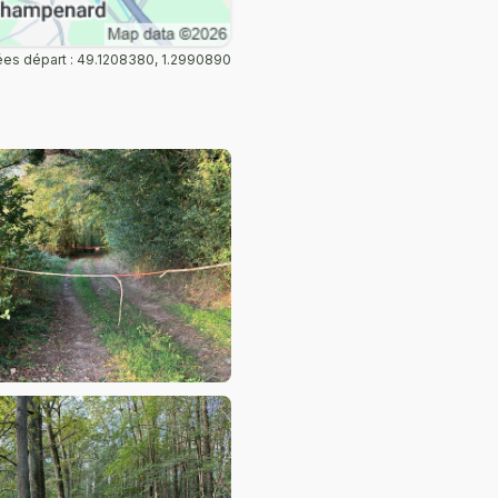
es départ : 49.1208380, 1.2990890