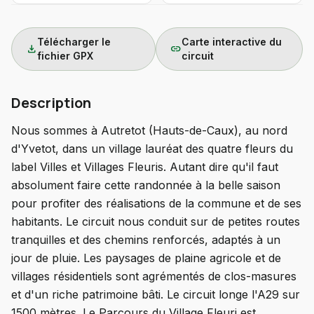
Télécharger le
Carte interactive du
download
link
fichier GPX
circuit
Description
Nous sommes à Autretot (Hauts-de-Caux), au nord
d'Yvetot, dans un village lauréat des quatre fleurs du
label Villes et Villages Fleuris. Autant dire qu'il faut
absolument faire cette randonnée à la belle saison
pour profiter des réalisations de la commune et de ses
habitants. Le circuit nous conduit sur de petites routes
tranquilles et des chemins renforcés, adaptés à un
jour de pluie. Les paysages de plaine agricole et de
villages résidentiels sont agrémentés de clos-masures
et d'un riche patrimoine bâti. Le circuit longe l'A29 sur
1500 mètres. Le Parcours du Village Fleuri est