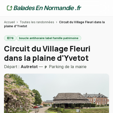
Balades En Normandie .fr
Accueil
›
Toutes les randonnées
›
Circuit du Village Fleuri dans la
plaine d'Yvetot
map
76
boucle antihoraire label famille patrimoine
Circuit du Village Fleuri
dans la plaine d'Yvetot
Départ :
Autretot
—
Parking de la mairie
local_parking