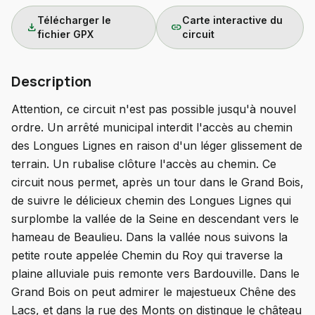
Télécharger le
Carte interactive du
download
link
fichier GPX
circuit
Description
Attention, ce circuit n'est pas possible jusqu'à nouvel
ordre. Un arrêté municipal interdit l'accès au chemin
des Longues Lignes en raison d'un léger glissement de
terrain. Un rubalise clôture l'accès au chemin. Ce
circuit nous permet, après un tour dans le Grand Bois,
de suivre le délicieux chemin des Longues Lignes qui
surplombe la vallée de la Seine en descendant vers le
hameau de Beaulieu. Dans la vallée nous suivons la
petite route appelée Chemin du Roy qui traverse la
plaine alluviale puis remonte vers Bardouville. Dans le
Grand Bois on peut admirer le majestueux Chêne des
Lacs, et dans la rue des Monts on distingue le château