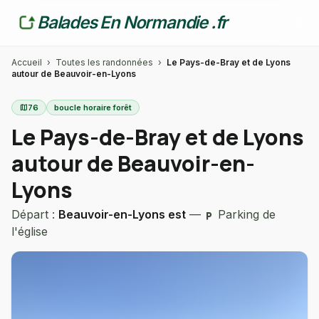
Balades En Normandie .fr
Accueil
›
Toutes les randonnées
›
Le Pays-de-Bray et de Lyons
autour de Beauvoir-en-Lyons
map
76
boucle horaire forêt
Le Pays-de-Bray et de Lyons
autour de Beauvoir-en-
Lyons
Départ :
Beauvoir-en-Lyons est
—
Parking de
local_parking
l'église