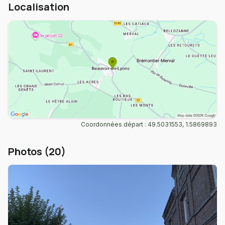
Localisation
Coordonnées départ : 49.5031553, 1.5869893
Photos (20)