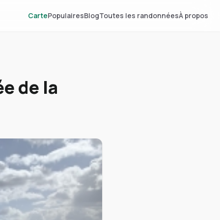
Carte
Populaires
Blog
Toutes les randonnées
À propos
e de la