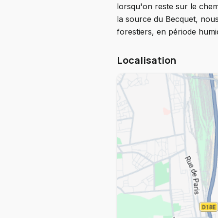
lorsqu'on reste sur le che
la source du Becquet, nous
forestiers, en période humid
Localisation