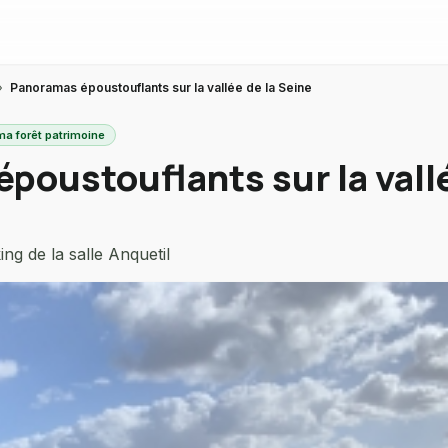
›
Panoramas époustouflants sur la vallée de la Seine
ma forêt patrimoine
poustouflants sur la vallé
ng de la salle Anquetil