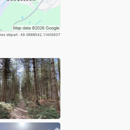
es départ : 49.3888542, 1.1405607