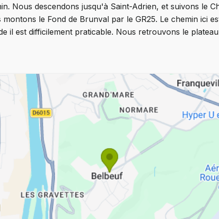
min. Nous descendons jusqu'à Saint-Adrien, et suivons le 
 montons le Fond de Brunval par le GR25. Le chemin ici est
e il est difficilement praticable. Nous retrouvons le plateau 