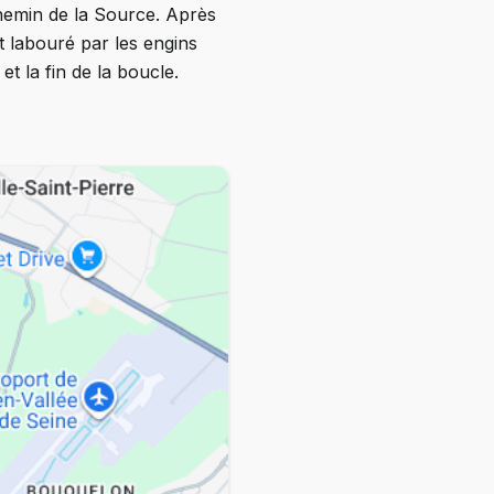
Chemin de la Source. Après
 labouré par les engins
et la fin de la boucle.