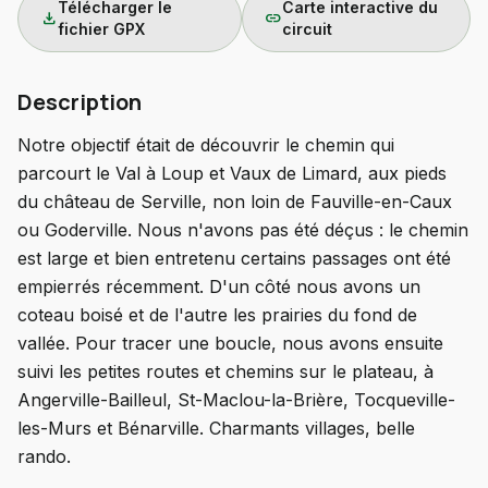
Télécharger le
Carte interactive du
download
link
fichier GPX
circuit
Description
Notre objectif était de découvrir le chemin qui
parcourt le Val à Loup et Vaux de Limard, aux pieds
du château de Serville, non loin de Fauville-en-Caux
ou Goderville. Nous n'avons pas été déçus : le chemin
est large et bien entretenu certains passages ont été
empierrés récemment. D'un côté nous avons un
coteau boisé et de l'autre les prairies du fond de
vallée. Pour tracer une boucle, nous avons ensuite
suivi les petites routes et chemins sur le plateau, à
Angerville-Bailleul, St-Maclou-la-Brière, Tocqueville-
les-Murs et Bénarville. Charmants villages, belle
rando.