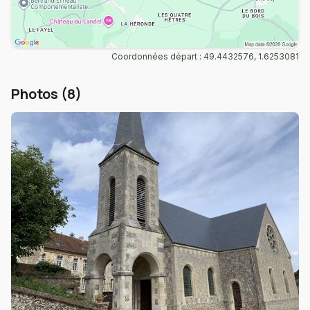
Coordonnées départ : 49.4432576, 1.6253081
Photos (8)