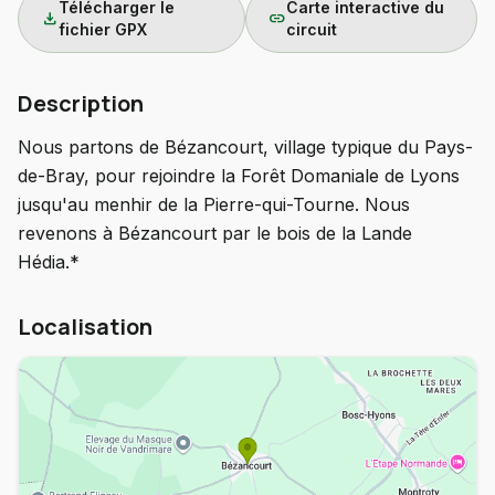
Télécharger le
Carte interactive du
download
link
fichier GPX
circuit
Description
Nous partons de Bézancourt, village typique du Pays-
de-Bray, pour rejoindre la Forêt Domaniale de Lyons
jusqu'au menhir de la Pierre-qui-Tourne. Nous
revenons à Bézancourt par le bois de la Lande
Hédia.*
Localisation