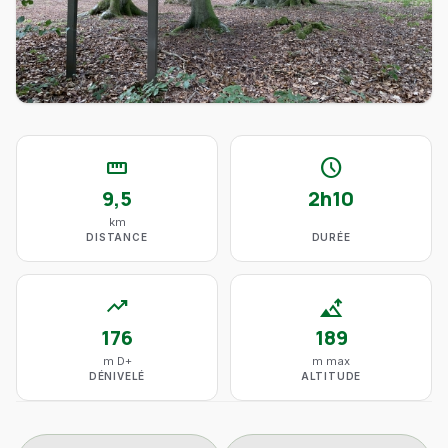
straighten
schedule
9,5
2h10
km
DISTANCE
DURÉE
trending_up
altitude
176
189
m D+
m max
DÉNIVELÉ
ALTITUDE