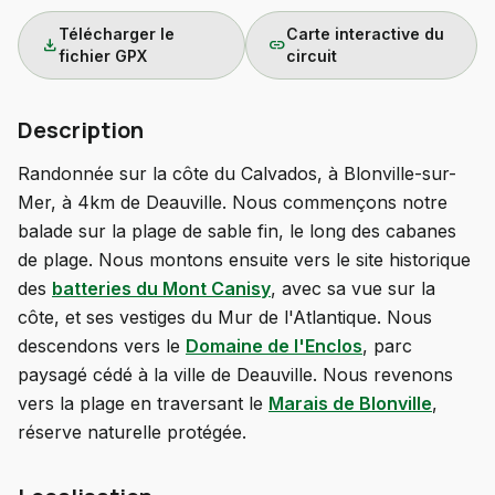
Télécharger le
Carte interactive du
download
link
fichier GPX
circuit
Description
Randonnée sur la côte du Calvados, à Blonville-sur-
Mer, à 4km de Deauville. Nous commençons notre
balade sur la plage de sable fin, le long des cabanes
de plage. Nous montons ensuite vers le site historique
des
batteries du Mont Canisy
, avec sa vue sur la
côte, et ses vestiges du Mur de l'Atlantique. Nous
descendons vers le
Domaine de l'Enclos
, parc
paysagé cédé à la ville de Deauville. Nous revenons
vers la plage en traversant le
Marais de Blonville
,
réserve naturelle protégée.