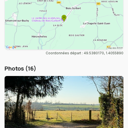
Coordonnées départ : 49.5380170, 1.4055890
Photos (16)