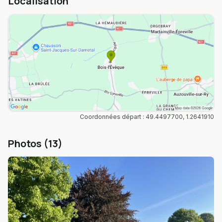
Localisation
Coordonnées départ : 49.4497700, 1.2641910
Photos (13)