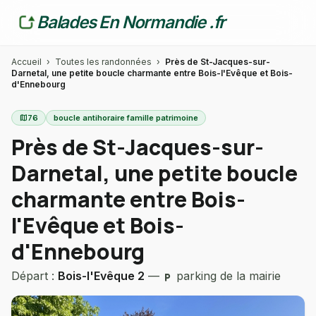
Balades En Normandie .fr
Accueil
›
Toutes les randonnées
›
Près de St-Jacques-sur-
Darnetal, une petite boucle charmante entre Bois-l'Evêque et Bois-
d'Ennebourg
map
76
boucle antihoraire famille patrimoine
Près de St-Jacques-sur-
Darnetal, une petite boucle
charmante entre Bois-
l'Evêque et Bois-
d'Ennebourg
Départ :
Bois-l'Evêque 2
—
parking de la mairie
local_parking