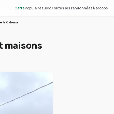
Carte
Populaires
Blog
Toutes les randonnées
À propos
e la Calonne
t maisons