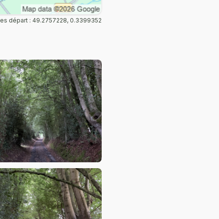
s départ : 49.2757228, 0.3399352