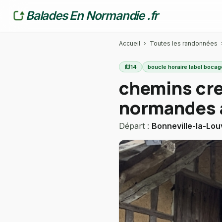
Balades En Normandie .fr
Accueil
›
Toutes les randonnées
map
14
boucle horaire label bocag
chemins cre
normandes 
Départ :
Bonneville-la-Lou