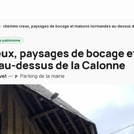
›
chemins creux, paysages de bocage et maisons normandes au-dessus d
e patrimoine
ux, paysages de bocage e
au-dessus de la Calonne
vet
—
Parking de la mairie
local_parking