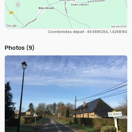
Coordonnées départ : 49.5695254, 1.4268160
Photos (9)