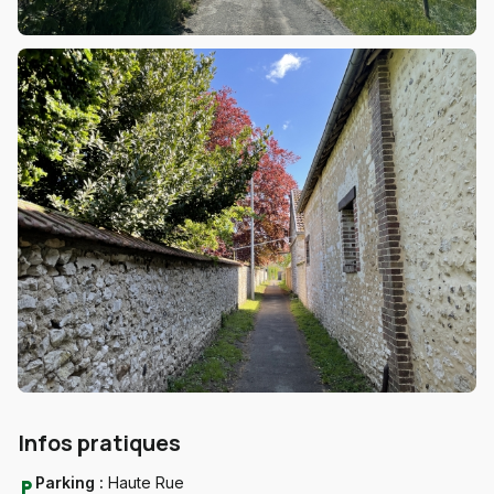
Infos pratiques
Parking :
Haute Rue
local_parking