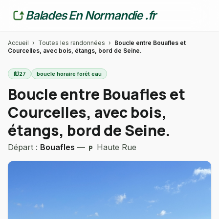
Balades En Normandie .fr
Accueil
›
Toutes les randonnées
›
Boucle entre Bouafles et
Courcelles, avec bois, étangs, bord de Seine.
map
27
boucle horaire forêt eau
Boucle entre Bouafles et
Courcelles, avec bois,
étangs, bord de Seine.
Départ :
Bouafles
—
Haute Rue
local_parking