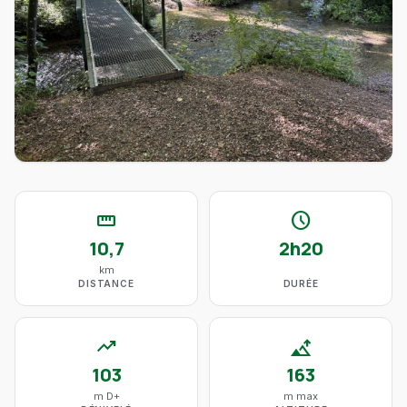
straighten
schedule
10,7
2h20
km
DISTANCE
DURÉE
trending_up
altitude
103
163
m D+
m max