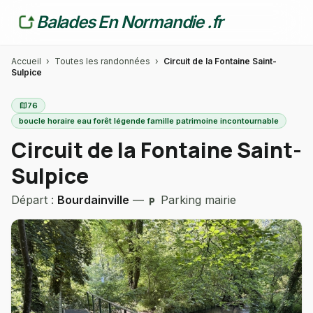
Balades En Normandie .fr
Accueil
›
Toutes les randonnées
›
Circuit de la Fontaine Saint-
Sulpice
map
76
boucle horaire eau forêt légende famille patrimoine incontournable
Circuit de la Fontaine Saint-
Sulpice
Départ :
Bourdainville
—
Parking mairie
local_parking