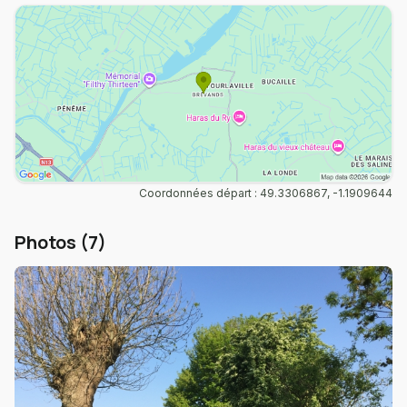
Coordonnées départ : 49.3306867, -1.1909644
Photos (7)