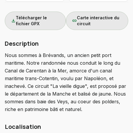
Télécharger le
Carte interactive du
download
link
fichier GPX
circuit
Description
Nous sommes à Brévands, un ancien petit port
maritime. Notre randonnée nous conduit le long du
Canal de Carentan à la Mer, amorce d'un canal
maritime trans-Cotentin, voulu par Napoléon, et
inachevé. Ce circuit "La vieille digue", est proposé par
le département de la Manche et balisé de jaune. Nous
sommes dans baie des Veys, au coeur des polders,
riche en patrimoine bâti et naturel.
Localisation