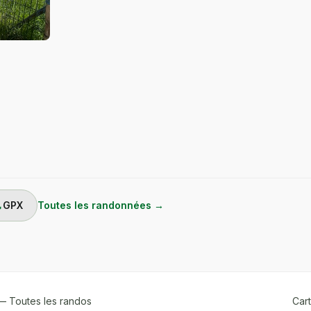
ad
GPX
Toutes les randonnées →
 Toutes les randos
Cart