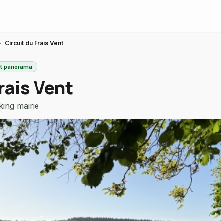
›
Circuit du Frais Vent
rêt panorama
rais Vent
ing mairie