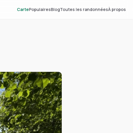
Carte
Populaires
Blog
Toutes les randonnées
À propos