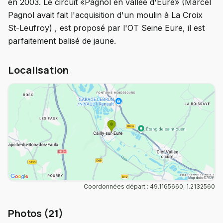
en 2003. Le circuit «Pagnol en vallée d'Eure» (Marcel
Pagnol avait fait l'acquisition d'un moulin à La Croix
St-Leufroy) , est proposé par l'OT Seine Eure, il est
parfaitement balisé de jaune.
Localisation
Coordonnées départ : 49.1165660, 1.2132560
Photos (21)