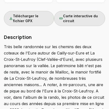
Télécharger le
Carte interactive du
download
link
fichier GPX
circuit
Description
Très belle randonnée sur les chemins des deux
coteaux de l'Eure autour de Cailly-sur-Eure et La
Croix-St-Leufroy (Clef-Vallée-d'Eure), avec plusieurs
panoramas sur la vallée. Le patrimoine bâti n'est pas
de reste, avec le manoir de Mailloc, le manoir fortifié
de La Croix-St-Leufroy, de nombreuses très
anciennes maisons... A noter, à mi-parcours, une aire
de pique au bord de l'Eure à la Croix-St-Leufroy. A
voir, dans l'album de la rando, les photos de ce circuit
au cours des années depuis sa première mise en ligne