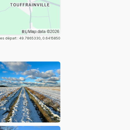
s départ : 49.7865330, 0.6415850