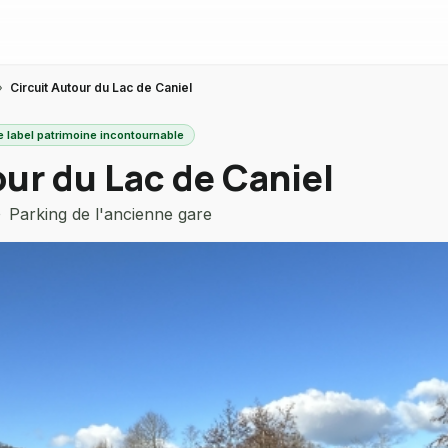
›
Circuit Autour du Lac de Caniel
e label patrimoine incontournable
our du Lac de Caniel
Parking de l'ancienne gare
king