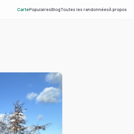
Carte
Populaires
Blog
Toutes les randonnées
À propos