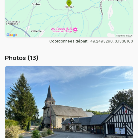
Coordonnées départ : 49.2493290, 0.1338160
Photos (13)