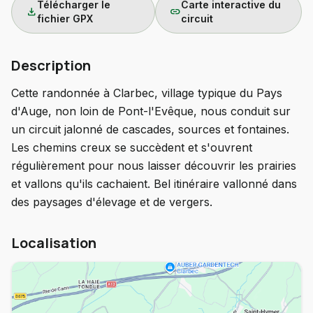
Télécharger le
Carte interactive du
download
link
fichier GPX
circuit
Description
Cette randonnée à Clarbec, village typique du Pays
d'Auge, non loin de Pont-l'Evêque, nous conduit sur
un circuit jalonné de cascades, sources et fontaines.
Les chemins creux se succèdent et s'ouvrent
régulièrement pour nous laisser découvrir les prairies
et vallons qu'ils cachaient. Bel itinéraire vallonné dans
des paysages d'élevage et de vergers.
Localisation