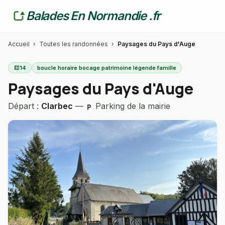
Balades En Normandie .fr
Accueil
›
Toutes les randonnées
›
Paysages du Pays d'Auge
map
14
boucle horaire bocage patrimoine légende famille
Paysages du Pays d'Auge
Départ :
Clarbec
—
Parking de la mairie
local_parking