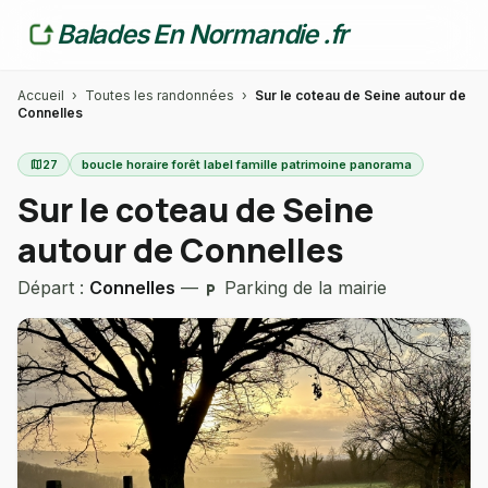
Balades En Normandie .fr
Accueil
›
Toutes les randonnées
›
Sur le coteau de Seine autour de
Connelles
map
27
boucle horaire forêt label famille patrimoine panorama
Sur le coteau de Seine
autour de Connelles
Départ :
Connelles
—
Parking de la mairie
local_parking