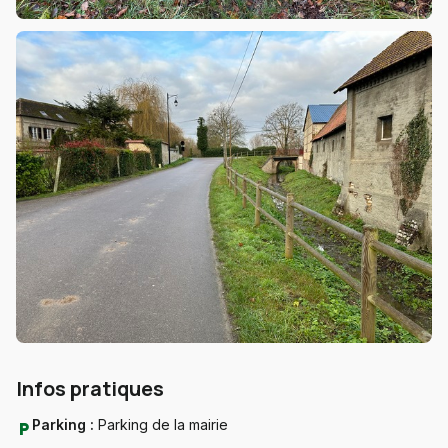
Infos pratiques
Parking :
Parking de la mairie
local_parking