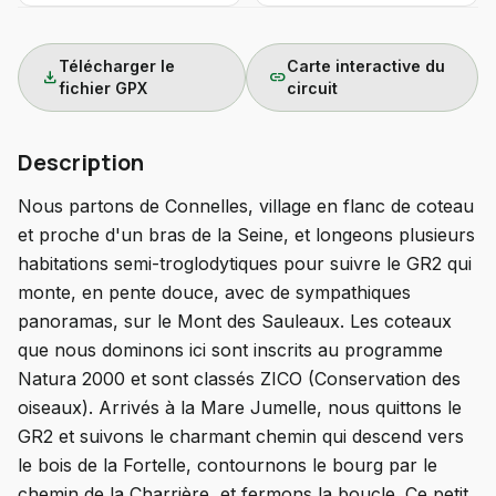
Télécharger le
Carte interactive du
download
link
fichier GPX
circuit
Description
Nous partons de Connelles, village en flanc de coteau
et proche d'un bras de la Seine, et longeons plusieurs
habitations semi-troglodytiques pour suivre le GR2 qui
monte, en pente douce, avec de sympathiques
panoramas, sur le Mont des Sauleaux. Les coteaux
que nous dominons ici sont inscrits au programme
Natura 2000 et sont classés ZICO (Conservation des
oiseaux). Arrivés à la Mare Jumelle, nous quittons le
GR2 et suivons le charmant chemin qui descend vers
le bois de la Fortelle, contournons le bourg par le
chemin de la Charrière, et fermons la boucle. Ce petit