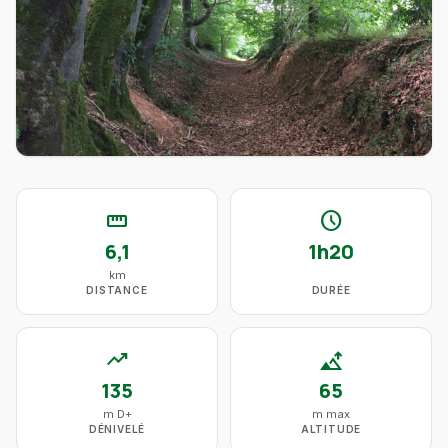
straighten
schedule
6,1
1h20
km
DISTANCE
DURÉE
trending_up
altitude
135
65
m D+
m max
DÉNIVELÉ
ALTITUDE