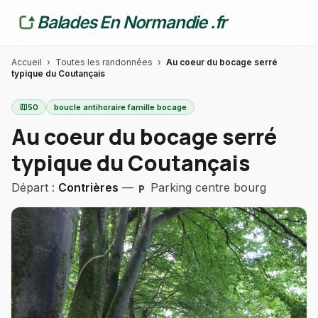
Balades En Normandie .fr
Accueil
›
Toutes les randonnées
›
Au coeur du bocage serré
typique du Coutançais
map
50
boucle antihoraire famille bocage
Au coeur du bocage serré
typique du Coutançais
Départ :
Contrières
—
Parking centre bourg
local_parking