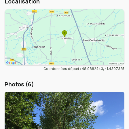
Localisation
Coordonnées départ : 48.9882443, -1.4307325
Photos (6)