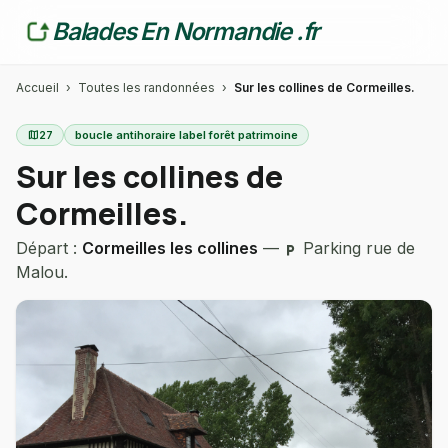
Balades En Normandie .fr
Accueil
›
Toutes les randonnées
›
Sur les collines de Cormeilles.
map
27
boucle antihoraire label forêt patrimoine
Sur les collines de
Cormeilles.
Départ :
Cormeilles les collines
—
Parking rue de
local_parking
Malou.