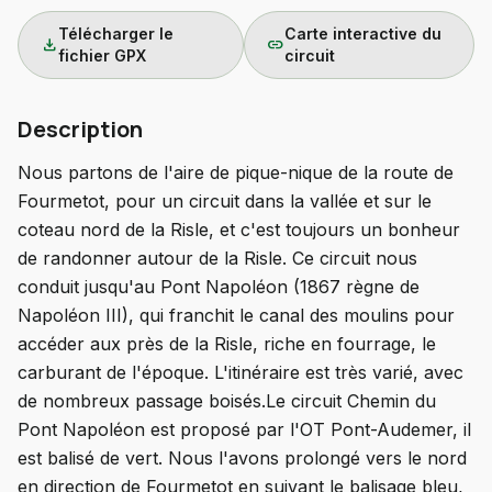
Télécharger le
Carte interactive du
download
link
fichier GPX
circuit
Description
Nous partons de l'aire de pique-nique de la route de
Fourmetot, pour un circuit dans la vallée et sur le
coteau nord de la Risle, et c'est toujours un bonheur
de randonner autour de la Risle. Ce circuit nous
conduit jusqu'au Pont Napoléon (1867 règne de
Napoléon III), qui franchit le canal des moulins pour
accéder aux près de la Risle, riche en fourrage, le
carburant de l'époque. L'itinéraire est très varié, avec
de nombreux passage boisés.Le circuit Chemin du
Pont Napoléon est proposé par l'OT Pont-Audemer, il
est balisé de vert. Nous l'avons prolongé vers le nord
en direction de Fourmetot en suivant le balisage bleu,