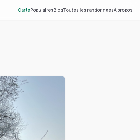
Carte
Populaires
Blog
Toutes les randonnées
À propos