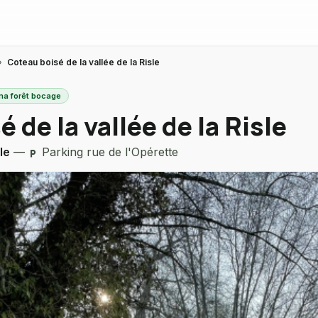
›
Coteau boisé de la vallée de la Risle
ma forêt bocage
 de la vallée de la Risle
le
—
Parking rue de l'Opérette
local_parking