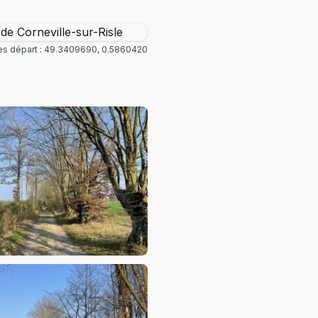
s départ : 49.3409690, 0.5860420