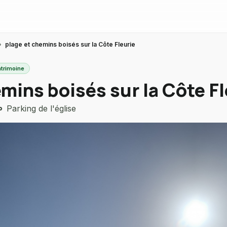
›
plage et chemins boisés sur la Côte Fleurie
atrimoine
mins boisés sur la Côte Fl
Parking de l'église
_parking