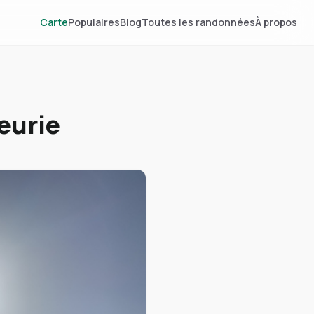
Carte
Populaires
Blog
Toutes les randonnées
À propos
eurie