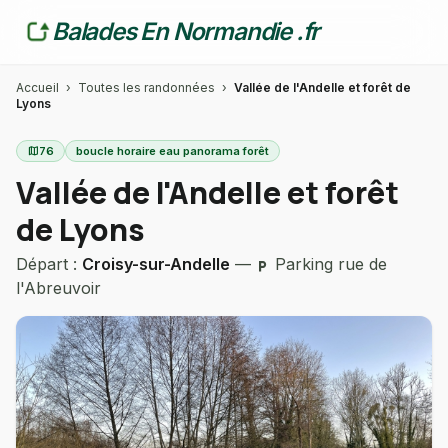
Balades En Normandie .fr
Accueil
›
Toutes les randonnées
›
Vallée de l'Andelle et forêt de
Lyons
map
76
boucle horaire eau panorama forêt
Vallée de l'Andelle et forêt
de Lyons
Départ :
Croisy-sur-Andelle
—
Parking rue de
local_parking
l'Abreuvoir