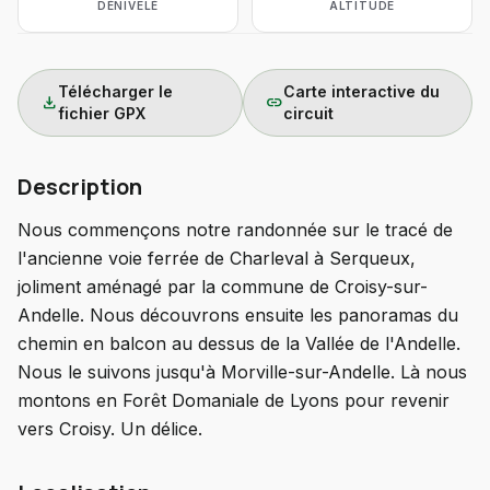
DÉNIVELÉ
ALTITUDE
Télécharger le
Carte interactive du
download
link
fichier GPX
circuit
Description
Nous commençons notre randonnée sur le tracé de
l'ancienne voie ferrée de Charleval à Serqueux,
joliment aménagé par la commune de Croisy-sur-
Andelle. Nous découvrons ensuite les panoramas du
chemin en balcon au dessus de la Vallée de l'Andelle.
Nous le suivons jusqu'à Morville-sur-Andelle. Là nous
montons en Forêt Domaniale de Lyons pour revenir
vers Croisy. Un délice.