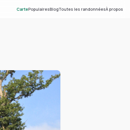
Carte
Populaires
Blog
Toutes les randonnées
À propos