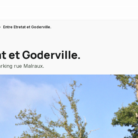
›
Entre Etretat et Goderville.
t et Goderville.
rking rue Malraux.