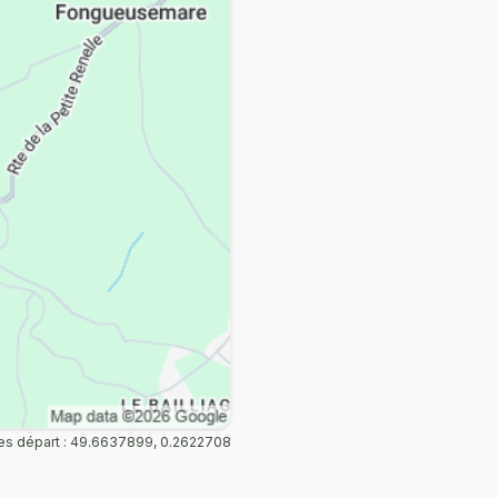
s départ : 49.6637899, 0.2622708