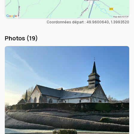
Coordonnées départ : 49.9600640, 1.3993520
Photos (19)