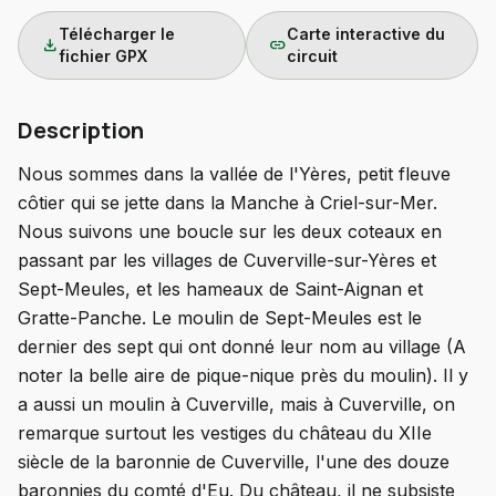
Télécharger le
Carte interactive du
download
link
fichier GPX
circuit
Description
Nous sommes dans la vallée de l'Yères, petit fleuve
côtier qui se jette dans la Manche à Criel-sur-Mer.
Nous suivons une boucle sur les deux coteaux en
passant par les villages de Cuverville-sur-Yères et
Sept-Meules, et les hameaux de Saint-Aignan et
Gratte-Panche. Le moulin de Sept-Meules est le
dernier des sept qui ont donné leur nom au village (A
noter la belle aire de pique-nique près du moulin). Il y
a aussi un moulin à Cuverville, mais à Cuverville, on
remarque surtout les vestiges du château du XIIe
siècle de la baronnie de Cuverville, l'une des douze
baronnies du comté d'Eu. Du château, il ne subsiste