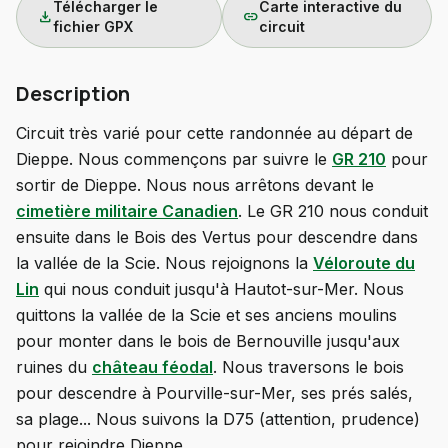
Télécharger le
Carte interactive du
download
link
fichier GPX
circuit
Description
Circuit très varié pour cette randonnée au départ de
Dieppe. Nous commençons par suivre le
GR 210
pour
sortir de Dieppe. Nous nous arrêtons devant le
cimetière militaire Canadien
. Le GR 210 nous conduit
ensuite dans le Bois des Vertus pour descendre dans
la vallée de la Scie. Nous rejoignons la
Véloroute du
Lin
qui nous conduit jusqu'à Hautot-sur-Mer. Nous
quittons la vallée de la Scie et ses anciens moulins
pour monter dans le bois de Bernouville jusqu'aux
ruines du
château féodal
. Nous traversons le bois
pour descendre à Pourville-sur-Mer, ses prés salés,
sa plage... Nous suivons la D75 (attention, prudence)
pour rejoindre Dieppe.