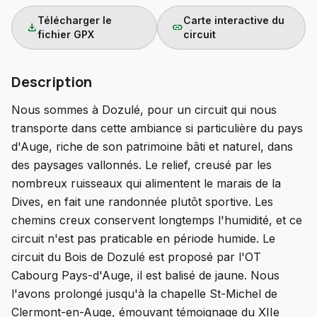
Télécharger le
Carte interactive du
download
link
fichier GPX
circuit
Description
Nous sommes à Dozulé, pour un circuit qui nous
transporte dans cette ambiance si particulière du pays
d'Auge, riche de son patrimoine bâti et naturel, dans
des paysages vallonnés. Le relief, creusé par les
nombreux ruisseaux qui alimentent le marais de la
Dives, en fait une randonnée plutôt sportive. Les
chemins creux conservent longtemps l'humidité, et ce
circuit n'est pas praticable en période humide. Le
circuit du Bois de Dozulé est proposé par l'OT
Cabourg Pays-d'Auge, il est balisé de jaune. Nous
l'avons prolongé jusqu'à la chapelle St-Michel de
Clermont-en-Auge, émouvant témoignage du XIIe