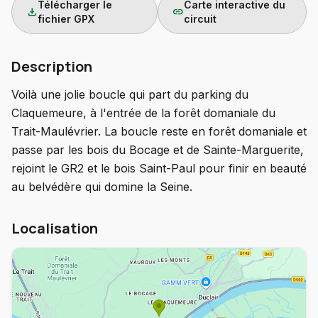
Télécharger le
Carte interactive du
download
link
fichier GPX
circuit
Description
Voilà une jolie boucle qui part du parking du
Claquemeure, à l'entrée de la forêt domaniale du
Trait-Maulévrier. La boucle reste en forêt domaniale et
passe par les bois du Bocage et de Sainte-Marguerite,
rejoint le GR2 et le bois Saint-Paul pour finir en beauté
au belvédère qui domine la Seine.
Localisation