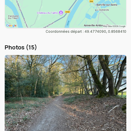
Coordonnées départ : 49.4774090, 0.8568410
Photos (15)