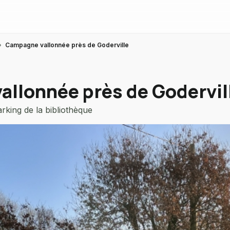
›
Campagne vallonnée près de Goderville
llonnée près de Godervil
rking de la bibliothèque