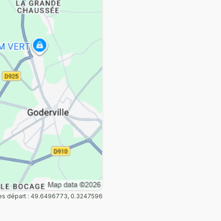
s départ : 49.6496773, 0.3247596