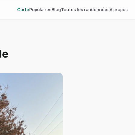
Carte
Populaires
Blog
Toutes les randonnées
À propos
le