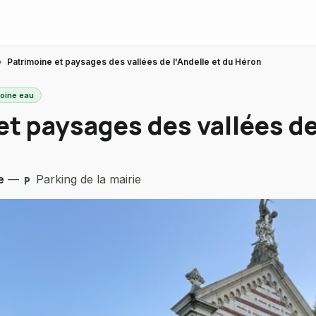
›
Patrimoine et paysages des vallées de l'Andelle et du Héron
moine eau
t paysages des vallées de 
e
—
Parking de la mairie
local_parking