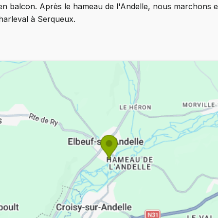
 en balcon. Après le hameau de l'Andelle, nous marchons e
Charleval à Serqueux.