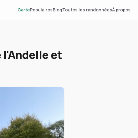
Carte
Populaires
Blog
Toutes les randonnées
À propos
l'Andelle et