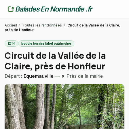
Balades En Normandie .fr
Accueil
›
Toutes les randonnées
›
Circuit de la Vallée de la Claire,
près de Honfleur
map
14
boucle horaire label patrimoine
Circuit de la Vallée de la
Claire, près de Honfleur
Départ :
Equemauville
—
Près de la mairie
local_parking