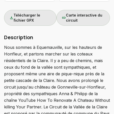
Télécharger le
Carte interactive du
download
link
fichier GPX
circuit
Description
Nous sommes à Equemauville, sur les hauteurs de
Honfleur, et partons marcher sur les coteaux
résidentiels de la Claire. Il y a peu de chemins, mais
ceux du fond de la vallée sont sympathiques, et
proposent même une aire de pique-nique près de la
petite cascade de la Claire. Nous avons prolongé le
circuit jusqu'au château de Gonneville-sur-Honfleur,
propriété des sympathiques Anna & Philipp de la
chaîne YouTube How To Renovate A Chateau Without
killing Your Partner. Le Circuit de la Vallée de la Claire
est proposé par la communauté de commune du Pays