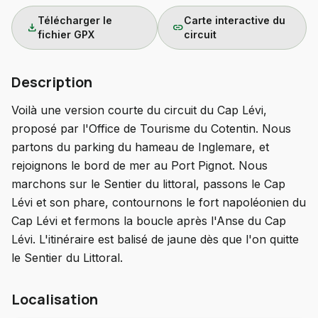
Télécharger le
Carte interactive du
download
link
fichier GPX
circuit
Description
Voilà une version courte du circuit du Cap Lévi,
proposé par l'Office de Tourisme du Cotentin. Nous
partons du parking du hameau de Inglemare, et
rejoignons le bord de mer au Port Pignot. Nous
marchons sur le Sentier du littoral, passons le Cap
Lévi et son phare, contournons le fort napoléonien du
Cap Lévi et fermons la boucle après l'Anse du Cap
Lévi. L'itinéraire est balisé de jaune dès que l'on quitte
le Sentier du Littoral.
Localisation