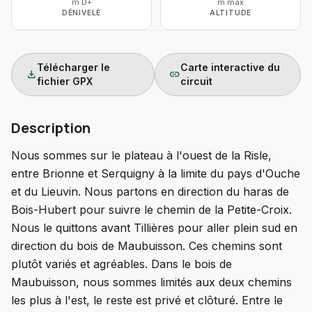
m D+
m max
DÉNIVELÉ
ALTITUDE
Télécharger le
Carte interactive du
download
link
fichier GPX
circuit
Description
Nous sommes sur le plateau à l'ouest de la Risle,
entre Brionne et Serquigny à la limite du pays d'Ouche
et du Lieuvin. Nous partons en direction du haras de
Bois-Hubert pour suivre le chemin de la Petite-Croix.
Nous le quittons avant Tillières pour aller plein sud en
direction du bois de Maubuisson. Ces chemins sont
plutôt variés et agréables. Dans le bois de
Maubuisson, nous sommes limités aux deux chemins
les plus à l'est, le reste est privé et clôturé. Entre le