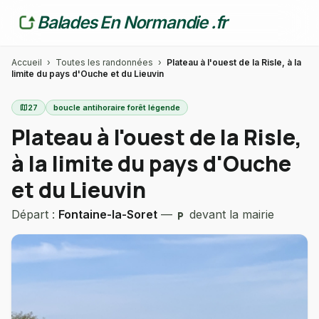
Balades En Normandie .fr
Accueil
›
Toutes les randonnées
›
Plateau à l'ouest de la Risle, à la
limite du pays d'Ouche et du Lieuvin
map
27
boucle antihoraire forêt légende
Plateau à l'ouest de la Risle,
à la limite du pays d'Ouche
et du Lieuvin
Départ :
Fontaine-la-Soret
—
devant la mairie
local_parking