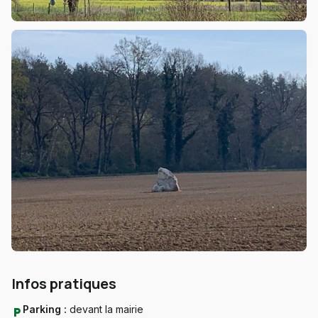
Infos pratiques
Parking :
devant la mairie
local_parking