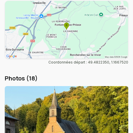
Coordonnées départ : 49.4822350, 1.1667520
Photos (18)