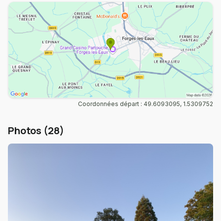
Coordonnées départ : 49.6093095, 1.5309752
Photos (28)