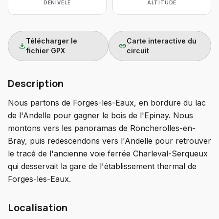
DÉNIVELÉ
ALTITUDE
Télécharger le
Carte interactive du
download
link
fichier GPX
circuit
Description
Nous partons de Forges-les-Eaux, en bordure du lac
de l'Andelle pour gagner le bois de l'Epinay. Nous
montons vers les panoramas de Roncherolles-en-
Bray, puis redescendons vers l'Andelle pour retrouver
le tracé de l'ancienne voie ferrée Charleval-Serqueux
qui desservait la gare de l'établissement thermal de
Forges-les-Eaux.
Localisation